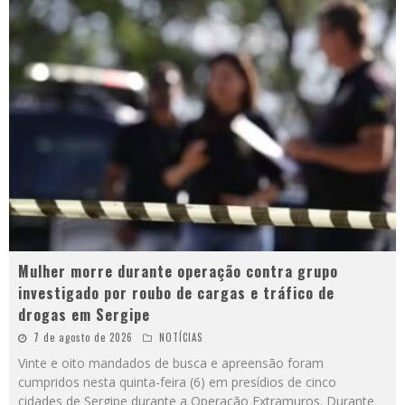
Mulher morre durante operação contra grupo
investigado por roubo de cargas e tráfico de
drogas em Sergipe
7 de agosto de 2026
NOTÍCIAS
Vinte e oito mandados de busca e apreensão foram
cumpridos nesta quinta-feira (6) em presídios de cinco
cidades de Sergipe durante a Operação Extramuros. Durante