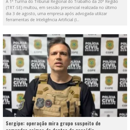
A 1ª Turma do Tribunal Regional do Trabalho da 20ª Região
(TRT-SE) multou, em sessão presencial realizada no último
dia 3 de agosto, uma empresa após advogada utilizar
ferramentas de Inteligência Artificial (I
...
Sergipe: operação mira grupo suspeito de