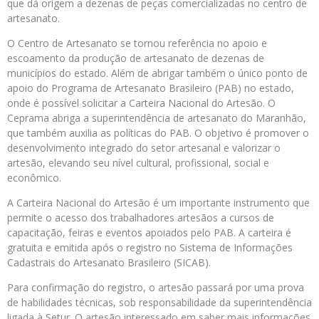
que dá origem a dezenas de peças comercializadas no centro de
artesanato.
O Centro de Artesanato se tornou referência no apoio e
escoamento da produção de artesanato de dezenas de
municípios do estado. Além de abrigar também o único ponto de
apoio do Programa de Artesanato Brasileiro (PAB) no estado,
onde é possível solicitar a Carteira Nacional do Artesão. O
Ceprama abriga a superintendência de artesanato do Maranhão,
que também auxilia as políticas do PAB. O objetivo é promover o
desenvolvimento integrado do setor artesanal e valorizar o
artesão, elevando seu nível cultural, profissional, social e
econômico.
A Carteira Nacional do Artesão é um importante instrumento que
permite o acesso dos trabalhadores artesãos a cursos de
capacitação, feiras e eventos apoiados pelo PAB. A carteira é
gratuita e emitida após o registro no Sistema de Informações
Cadastrais do Artesanato Brasileiro (SICAB).
Para confirmação do registro, o artesão passará por uma prova
de habilidades técnicas, sob responsabilidade da superintendência
ligada à Setur. O artesão interessado em saber mais informações