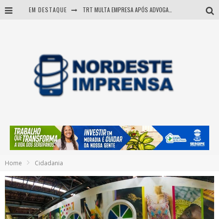
EM DESTAQUE
TRT MULTA EMPRESA APÓS ADVOGADA USAR IA E INVENTAR PRECEDENTES JUDICIAIS
Sergipe: operação mira grupo suspeito de comandar crimes de dentro de presídio
Entenda como governo Fábio tirou Sergipe da pior classificação fiscal e levou à nota máxima do Tesouro Nacional
Mulher morre durante operação contra grupo investigado por roubo de cargas e tráfico de drogas em Sergipe
Home
Cidadania