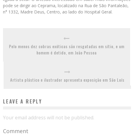
pode se dirigir ao Ceprama, localizado na Rua de São Pantaleão,
n° 1332, Madre Deus, Centro, ao lado do Hospital Geral.
Pelo menos dez cobras exóticas são resgatadas em sítio, e um
homem é detido, em João Pessoa
Artista plástico e ilustrador apresenta exposição em São Luís
LEAVE A REPLY
Your email address will not be published.
Comment