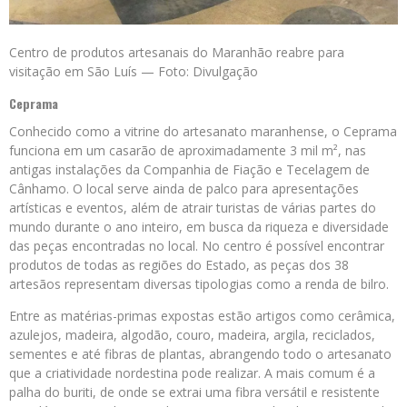
Centro de produtos artesanais do Maranhão reabre para
visitação em São Luís — Foto: Divulgação
Ceprama
Conhecido como a vitrine do artesanato maranhense, o Ceprama
funciona em um casarão de aproximadamente 3 mil m², nas
antigas instalações da Companhia de Fiação e Tecelagem de
Cânhamo. O local serve ainda de palco para apresentações
artísticas e eventos, além de atrair turistas de várias partes do
mundo durante o ano inteiro, em busca da riqueza e diversidade
das peças encontradas no local. No centro é possível encontrar
produtos de todas as regiões do Estado, as peças dos 38
artesãos representam diversas tipologias como a renda de bilro.
Entre as matérias-primas expostas estão artigos como cerâmica,
azulejos, madeira, algodão, couro, madeira, argila, reciclados,
sementes e até fibras de plantas, abrangendo todo o artesanato
que a criatividade nordestina pode realizar. A mais comum é a
palha do buriti, de onde se extrai uma fibra versátil e resistente