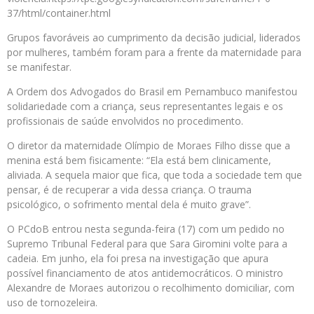
37/html/container.html
Grupos favoráveis ao cumprimento da decisão judicial, liderados
por mulheres, também foram para a frente da maternidade para
se manifestar.
A Ordem dos Advogados do Brasil em Pernambuco manifestou
solidariedade com a criança, seus representantes legais e os
profissionais de saúde envolvidos no procedimento.
O diretor da maternidade Olímpio de Moraes Filho disse que a
menina está bem fisicamente: “Ela está bem clinicamente,
aliviada. A sequela maior que fica, que toda a sociedade tem que
pensar, é de recuperar a vida dessa criança. O trauma
psicológico, o sofrimento mental dela é muito grave”.
O PCdoB entrou nesta segunda-feira (17) com um pedido no
Supremo Tribunal Federal para que Sara Giromini volte para a
cadeia. Em junho, ela foi presa na investigação que apura
possível financiamento de atos antidemocráticos. O ministro
Alexandre de Moraes autorizou o recolhimento domiciliar, com
uso de tornozeleira.