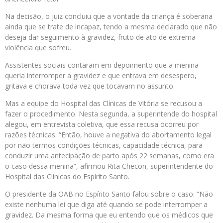
Na decisão, o juiz concluiu que a vontade da criança é soberana
ainda que se trate de incapaz, tendo a mesma declarado que não
deseja dar seguimento à gravidez, fruto de ato de extrema
violência que sofreu.
Assistentes sociais contaram em depoimento que a menina
queria interromper a gravidez e que entrava em desespero,
gritava e chorava toda vez que tocavam no assunto.
Mas a equipe do Hospital das Clínicas de Vitória se recusou a
fazer o procedimento. Nesta segunda, a superintende do hospital
alegou, em entrevista coletiva, que essa recusa ocorreu por
razões técnicas. “Então, houve a negativa do abortamento legal
por não termos condições técnicas, capacidade técnica, para
conduzir uma antecipação de parto após 22 semanas, como era
o caso dessa menina”, afirmou Rita Checon, superintendente do
Hospital das Clínicas do Espírito Santo.
O presidente da OAB no Espírito Santo falou sobre o caso: “Não
existe nenhuma lei que diga até quando se pode interromper a
gravidez. Da mesma forma que eu entendo que os médicos que