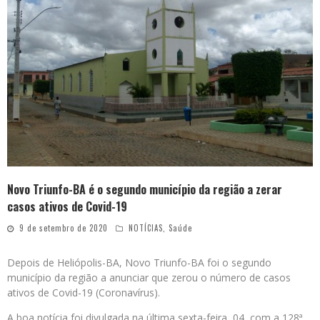
Novo Triunfo-BA é o segundo município da região a zerar
casos ativos de Covid-19
9 de setembro de 2020
NOTÍCIAS
,
Saúde
Depois de Heliópolis-BA, Novo Triunfo-BA foi o segundo
município da região a anunciar que zerou o número de casos
ativos de Covid-19 (Coronavírus).
A boa notícia foi divulgada na última sexta-feira, 04, com a 128ª