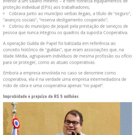
inferior a um salário mínimo – e nem fornecia equipamentos de
proteção individual (EPIs) aos trabalhadores;
Cobrava junto ao município verbas ilegais, a título de “seguro”,
“avanços sociais”, “reserva desligamento cooperado”;
Cobrou do município de Jequié pela prestação de serviços de
pessoa que nunca integrou os quadros da suposta Cooperativa.
A operação Guilda de Papel foi batizada em referência ao
conceito histórico de “guildas”, que eram associações que, na
Idade Média, agrupavam indivíduos de mesma profissão ou ofício
para se proteger, como as atuais cooperativas.
Embora a empresa envolvida no caso se denomine como
cooperativa, ela é na verdade uma empresa intermediadora de
mão de obra e uma cooperativa apenas “no papel”.
Improbidade e prejuízo de R$ 5 milhões