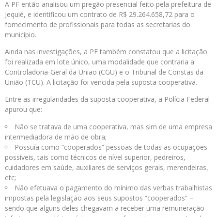
A PF então analisou um pregão presencial feito pela prefeitura de
Jequié, e identificou um contrato de R$ 29.264.658,72 para o
fornecimento de profissionais para todas as secretarias do
município.
Ainda nas investigações, a PF também constatou que a licitação
foi realizada em lote único, uma modalidade que contraria a
Controladoria-Geral da União (CGU) e o Tribunal de Constas da
União (TCU). A licitação foi vencida pela suposta cooperativa.
Entre as irregularidades da suposta cooperativa, a Polícia Federal
apurou que:
Não se tratava de uma cooperativa, mas sim de uma empresa
intermediadora de mão de obra;
Possuía como “cooperados” pessoas de todas as ocupações
possíveis, tais como técnicos de nível superior, pedreiros,
cuidadores em saúde, auxiliares de serviços gerais, merendeiras,
etc;
Não efetuava o pagamento do mínimo das verbas trabalhistas
impostas pela legislação aos seus supostos “cooperados” –
sendo que alguns deles chegavam a receber uma remuneração