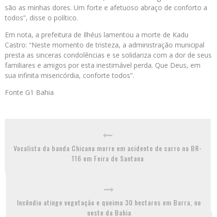
são as minhas dores. Um forte e afetuoso abraço de conforto a
todos”, disse o político.
Em nota, a prefeitura de Ilhéus lamentou a morte de Kadu
Castro: “Neste momento de tristeza, a administração municipal
presta as sinceras condolências e se solidariza com a dor de seus
familiares e amigos por esta inestimável perda. Que Deus, em
sua infinita misericórdia, conforte todos”.
Fonte G1 Bahia
Vocalista da banda Chicana morre em acidente de carro na BR-
116 em Feira de Santana
Incêndio atinge vegetação e queima 30 hectares em Barra, no
oeste da Bahia