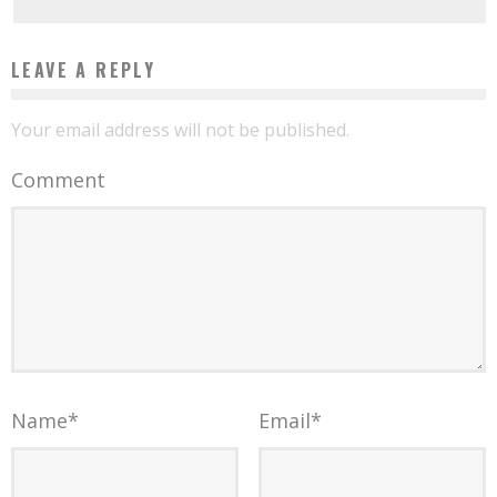
LEAVE A REPLY
Your email address will not be published.
Comment
Name
*
Email
*