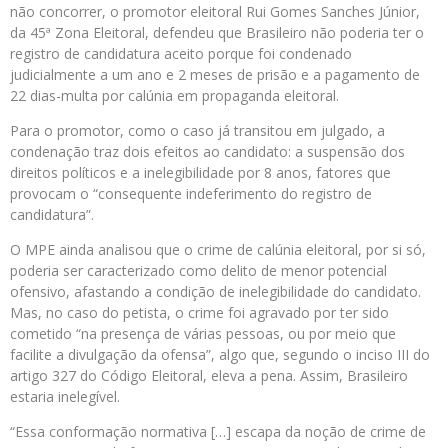
não concorrer, o promotor eleitoral Rui Gomes Sanches Júnior,
da 45ª Zona Eleitoral, defendeu que Brasileiro não poderia ter o
registro de candidatura aceito porque foi condenado
judicialmente a um ano e 2 meses de prisão e a pagamento de
22 dias-multa por calúnia em propaganda eleitoral.
Para o promotor, como o caso já transitou em julgado, a
condenação traz dois efeitos ao candidato: a suspensão dos
direitos políticos e a inelegibilidade por 8 anos, fatores que
provocam o “consequente indeferimento do registro de
candidatura”.
O MPE ainda analisou que o crime de calúnia eleitoral, por si só,
poderia ser caracterizado como delito de menor potencial
ofensivo, afastando a condição de inelegibilidade do candidato.
Mas, no caso do petista, o crime foi agravado por ter sido
cometido “na presença de várias pessoas, ou por meio que
facilite a divulgação da ofensa”, algo que, segundo o inciso III do
artigo 327 do Código Eleitoral, eleva a pena. Assim, Brasileiro
estaria inelegível.
“Essa conformação normativa […] escapa da noção de crime de