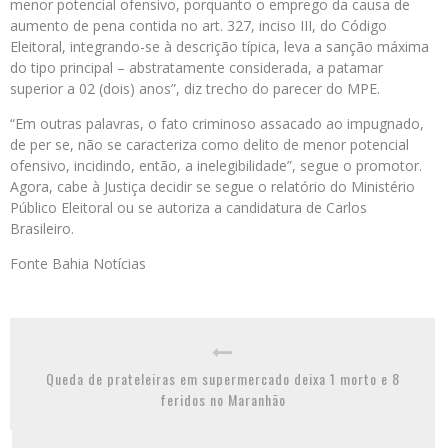
menor potencial ofensivo, porquanto o emprego da causa de
aumento de pena contida no art. 327, inciso III, do Código
Eleitoral, integrando-se à descrição típica, leva a sanção máxima
do tipo principal – abstratamente considerada, a patamar
superior a 02 (dois) anos”, diz trecho do parecer do MPE.
“Em outras palavras, o fato criminoso assacado ao impugnado,
de per se, não se caracteriza como delito de menor potencial
ofensivo, incidindo, então, a inelegibilidade”, segue o promotor.
Agora, cabe à Justiça decidir se segue o relatório do Ministério
Público Eleitoral ou se autoriza a candidatura de Carlos
Brasileiro.
Fonte Bahia Notícias
Queda de prateleiras em supermercado deixa 1 morto e 8
feridos no Maranhão