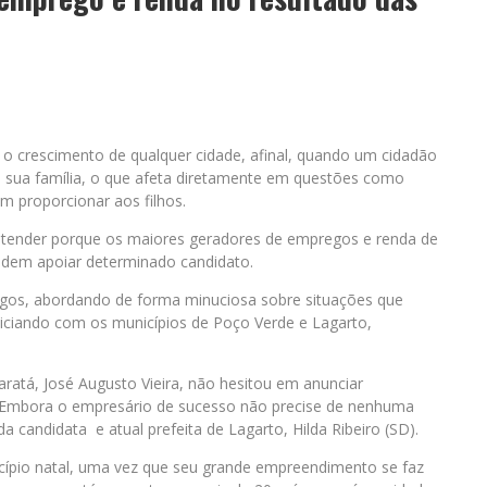
 o crescimento de qualquer cidade, afinal, quando um cidadão
 sua família, o que afeta diretamente em questões como
m proporcionar aos filhos.
entender porque os maiores geradores de empregos e renda de
cidem apoiar determinado candidato.
tigos, abordando de forma minuciosa sobre situações que
iniciando com os municípios de Poço Verde e Lagarto,
aratá, José Augusto Vieira, não hesitou em anunciar
co. Embora o empresário de sucesso não precise de nenhuma
a candidata e atual prefeita de Lagarto, Hilda Ribeiro (SD).
cípio natal, uma vez que seu grande empreendimento se faz