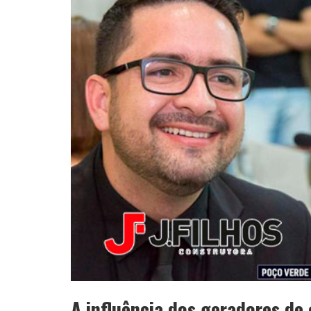
A influência dos geradores de