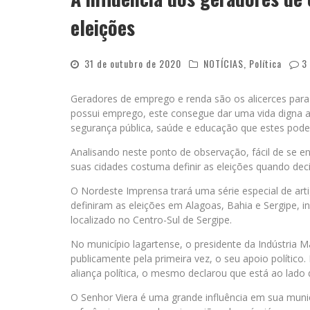
eleições
31 de outubro de 2020
NOTÍCIAS
,
Política
3
Geradores de emprego e renda são os alicerces para
possui emprego, este consegue dar uma vida digna a
segurança pública, saúde e educação que estes pode
Analisando neste ponto de observação, fácil de se 
suas cidades costuma definir as eleições quando de
O Nordeste Imprensa trará uma série especial de ar
definiram as eleições em Alagoas, Bahia e Sergipe, 
localizado no Centro-Sul de Sergipe.
No município lagartense, o presidente da Indústria M
publicamente pela primeira vez, o seu apoio políti
aliança política, o mesmo declarou que está ao lado d
O Senhor Viera é uma grande influência em sua muni