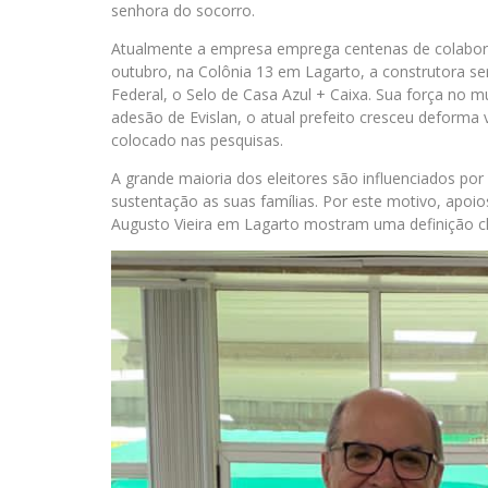
senhora do socorro.
Atualmente a empresa emprega centenas de colabora
outubro, na Colônia 13 em Lagarto, a construtora se
Federal, o Selo de Casa Azul + Caixa. Sua força no mu
adesão de Evislan, o atual prefeito cresceu deforma
colocado nas pesquisas.
A grande maioria dos eleitores são influenciados po
sustentação as suas famílias. Por este motivo, apo
Augusto Vieira em Lagarto mostram uma definição c