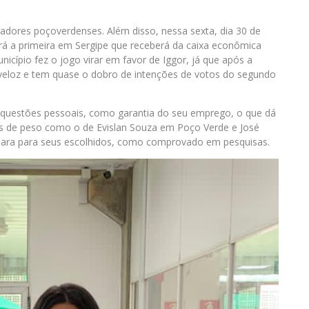
dores poçoverdenses. Além disso, nessa sexta, dia 30 de
rá a primeira em Sergipe que receberá da caixa econômica
nicípio fez o jogo virar em favor de Iggor, já que após a
 veloz e tem quase o dobro de intenções de votos do segundo
r questões pessoais, como garantia do seu emprego, o que dá
ios de peso como o de Evislan Souza em Poço Verde e José
lara para seus escolhidos, como comprovado em pesquisas.