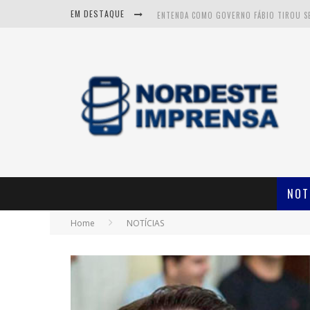
EM DESTAQUE
CNJ APROVA FIM DA APOSENTADORIA COM
NOT
Home
NOTÍCIAS