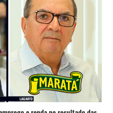
 emprego e renda no resultado das