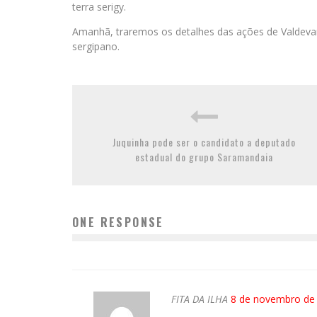
terra serigy.
Amanhã, traremos os detalhes das ações de Valdevan
sergipano.
Juquinha pode ser o candidato a deputado
estadual do grupo Saramandaia
ONE RESPONSE
FITA DA ILHA
8 de novembro de