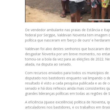
De vendedor ambulante nas praias de Estância e Itap
federal por Sergipe, Valdevan Noventa tem imagem de
política que nasceram em ‘berço de ouro’ e herdaram
Valdevan foi alvo destes senhorios que buscaram des
desgastar Noventa por um breve momento, no entanto
tornou-se a bola da vez para as eleições de 2022. 
aliada, na disputa ao senado.
Com recursos enviados para todos os municípios de S
disputado nos bastidores enquanto vai limpando o de
resultado é visto a cada pesquisa publicada e as de 
senado e há dois reflexos ainda mais consistentes 
grandes lideranças políticas em todas as regiões de 
A eficiência (quase excelência) política de Noventa,
articuladores nos bastidores, e os trabalhos em Bra