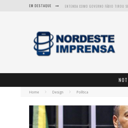
EM DESTAQUE
CNJ APROVA FIM DA APOSENTADORIA COM
NOT
Home
Design
Política