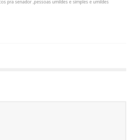
ntos pra senador ,pessoas umildes e simples e umildes