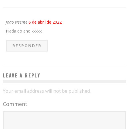
Joao visente
6 de abril de 2022
Piada do ano kkkkk
RESPONDER
LEAVE A REPLY
Your email address will not be published.
Comment