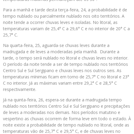
Para a manhã e tarde desta terça-feira, 24, a probabilidade é de
tempo nublado ou parcialmente nublado nos oito territórios. A
noite tende a ocorrer chuvas leves e isoladas. No litoral, as
temperaturas variam de 25,4° C a 29,6° C e no interior de 20° C a
25,7° C.
Na quarta-feira, 25, aguarda-se chuvas leves durante a
madrugada e de leves a moderadas pela manhã. Durante a
tarde, o tempo será nublado no litoral e chuvas leves no interior.
O período da noite tende a ser de tempo nublado nos territórios
Centro Sul e Sul Sergipano e chuvas leves nos outros seis. As
temperaturas mínimas ficam em torno de 25,7° C no litoral e 23°
C no interior. Já as máximas variam entre 29,2° C e 28,5° C
respectivamente.
Já na quinta-feira, 26, espera-se durante a madrugada tempo
nublado nos territórios Centro Sul e Sul Sergipano e precipitações
de leves a moderadas nos demais. Nos períodos matutino e
vespertino as chuvas ocorrem de forma leve em todo o estado. À
noite existe a probabilidade de tempo nublado no litoral, onde as
temperaturas vão de 25,7° C e 29,5° C, e de chuvas leves no