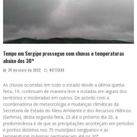
Tempo em Sergipe prossegue com chuvas e temperaturas
abaixo dos 30°
24 de maio de 2022
NOTÍCIAS
As chuvas ocorridas em todo o estado desde a última quinta-
feira, 19, continuam de maneira leve e isoladas em alguns dos
territórios e moderadas em outros. De acordo com a
coordenadoria de meteorologia e mudanças climáticas da
Secretaria de Estado do Meio Ambiente e dos Recursos Hídricos
(Serhma), desta segunda-feira, 23 até o próximo dia 26, a
predominância é de que as precipitações aconteçam em períodos
e pontos distintos nos 75 municípios sergipanos e as
temperaturas máximas permaneçam até os 30°.