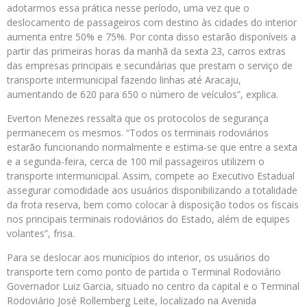
adotarmos essa prática nesse período, uma vez que o
deslocamento de passageiros com destino às cidades do interior
aumenta entre 50% e 75%. Por conta disso estarão disponíveis a
partir das primeiras horas da manhã da sexta 23, carros extras
das empresas principais e secundárias que prestam o serviço de
transporte intermunicipal fazendo linhas até Aracaju,
aumentando de 620 para 650 o número de veículos”, explica.
Everton Menezes ressalta que os protocolos de segurança
permanecem os mesmos. “Todos os terminais rodoviários
estarão funcionando normalmente e estima-se que entre a sexta
e a segunda-feira, cerca de 100 mil passageiros utilizem o
transporte intermunicipal. Assim, compete ao Executivo Estadual
assegurar comodidade aos usuários disponibilizando a totalidade
da frota reserva, bem como colocar à disposição todos os fiscais
nos principais terminais rodoviários do Estado, além de equipes
volantes”, frisa.
Para se deslocar aos municípios do interior, os usuários do
transporte tem como ponto de partida o Terminal Rodoviário
Governador Luiz Garcia, situado no centro da capital e o Terminal
Rodoviário José Rollemberg Leite, localizado na Avenida