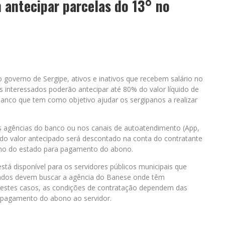
 antecipar parcelas do 13° no
do governo de Sergipe, ativos e inativos que recebem salário no
s interessados poderão antecipar até 80% do valor líquido de
anco que tem como objetivo ajudar os sergipanos a realizar
as agências do banco ou nos canais de autoatendimento (App,
 do valor antecipado será descontado na conta do contratante
rno do estado para pagamento do abono.
stá disponível para os servidores públicos municipais que
ssados devem buscar a agência do Banese onde têm
nestes casos, as condições de contratação dependem das
a pagamento do abono ao servidor.