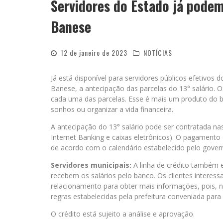
Servidores do Estado já podem
Banese
12 de janeiro de 2023
NOTÍCIAS
Já está disponível para servidores públicos efetivos 
Banese, a antecipação das parcelas do 13° salário. O
cada uma das parcelas. Esse é mais um produto do b
sonhos ou organizar a vida financeira.
A antecipação do 13° salário pode ser contratada n
Internet Banking e caixas eletrônicos). O pagamento
de acordo com o calendário estabelecido pelo gove
Servidores municipais:
A linha de crédito também e
recebem os salários pelo banco. Os clientes intere
relacionamento para obter mais informações, pois, 
regras estabelecidas pela prefeitura conveniada par
O crédito está sujeito a análise e aprovação.