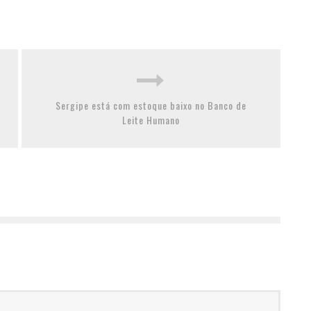
Sergipe está com estoque baixo no Banco de
Leite Humano