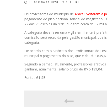
19 de maio de 2023
NOTÍCIAS
Os professores do município de
Aracaju
voltaram a pa
pagamento do piso nacional salarial do magistério. 
77 das 79 escolas da rede, que tem cerca de 32 mil 
A categoria deve fazer uma vigília em frente à prefei
comissão será recebida pela gestão municipal, que 
categoria.
De acordo com o Sindicato dos Profissionais do Ensi
municipal o pagamento do piso, que é de R$ 3.845,6
Segundo a Semed, atualmente, professores efetivos 
ganham, atualmente, salário bruto de R$ 5.189,04.
Fonte : G1 SE