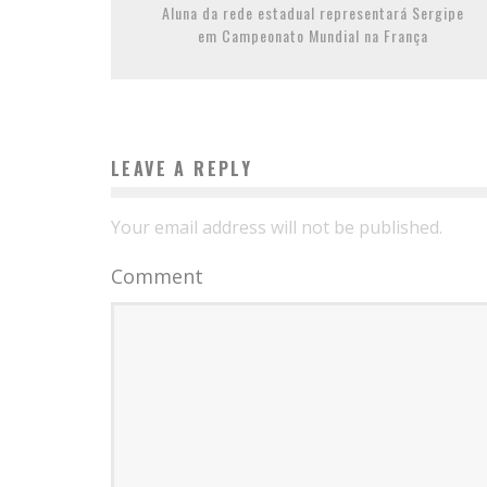
Aluna da rede estadual representará Sergipe
em Campeonato Mundial na França
LEAVE A REPLY
Your email address will not be published.
Comment