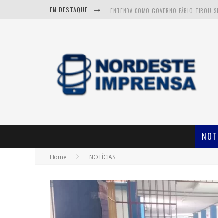
EM DESTAQUE
CNJ APROVA FIM DA APOSENTADORIA COM
NOT
Home
NOTÍCIAS