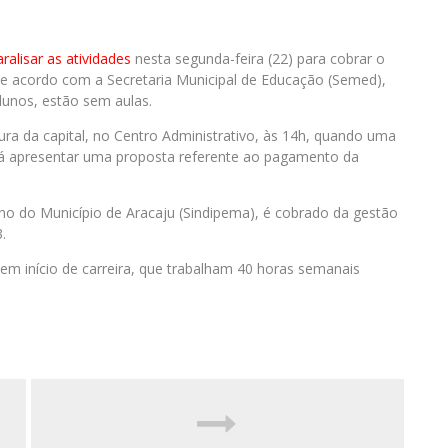
ralisar as atividades
nesta segunda-feira (22) para cobrar o
De acordo com a Secretaria Municipal de Educação (Semed),
alunos, estão sem aulas.
tura da capital, no Centro Administrativo, às 14h, quando uma
irá apresentar uma proposta referente ao pagamento da
no do Município de Aracaju (Sindipema), é cobrado da gestão
3.
em início de carreira, que trabalham 40 horas semanais