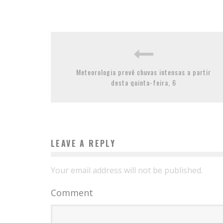
Meteorologia prevê chuvas intensas a partir
desta quinta-feira, 6
LEAVE A REPLY
Your email address will not be published.
Comment