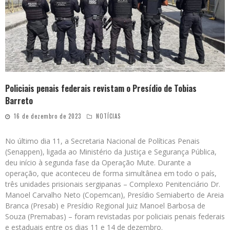
Policiais penais federais revistam o Presídio de Tobias
Barreto
16 de dezembro de 2023
NOTÍCIAS
No último dia 11, a Secretaria Nacional de Políticas Penais
(Senappen), ligada ao Ministério da Justiça e Segurança Pública,
deu início à segunda fase da Operação Mute. Durante a
operação, que aconteceu de forma simultânea em todo o país,
três unidades prisionais sergipanas – Complexo Penitenciário Dr.
Manoel Carvalho Neto (Copemcan), Presídio Semiaberto de Areia
Branca (Presab) e Presídio Regional Juiz Manoel Barbosa de
Souza (Premabas) – foram revistadas por policiais penais federais
e estaduais entre os dias 11 e 14 de dezembro.