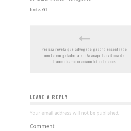
fonte: G1
Perícia revela que advogado gaúcho encontrado
morto em geladeira em Aracaju foi vítima de
traumatismo craniano há sete anos
LEAVE A REPLY
Your email address will not be published.
Comment