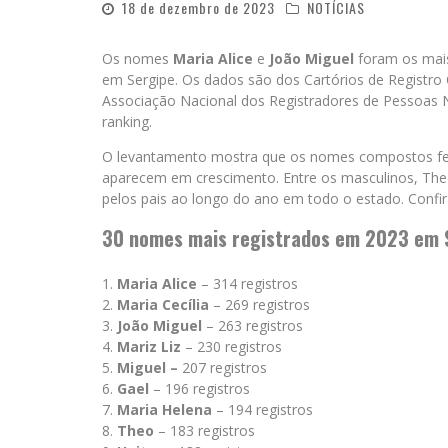
18 de dezembro de 2023
NOTÍCIAS
Os nomes
Maria Alice
e
João Miguel
foram os mais
em Sergipe. Os dados são dos Cartórios de Registro C
Associação Nacional dos Registradores de Pessoas Nat
ranking.
O levantamento mostra que os nomes compostos femi
aparecem em crescimento. Entre os masculinos, Theo
pelos pais ao longo do ano em todo o estado. Confi
30 nomes mais registrados em 2023 em 
Maria Alice
– 314 registros
Maria Cecília
– 269 registros
João Miguel
– 263 registros
Mariz Liz
– 230 registros
Miguel –
207 registros
Gael
– 196 registros
Maria Helena
– 194 registros
Theo
– 183 registros