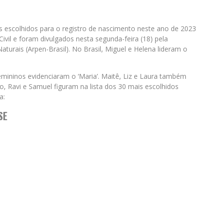
 escolhidos para o registro de nascimento neste ano de 2023
ivil e foram divulgados nesta segunda-feira (18) pela
urais (Arpen-Brasil). No Brasil, Miguel e Helena lideram o
ninos evidenciaram o ‘Maria’. Maitê, Liz e Laura também
, Ravi e Samuel figuram na lista dos 30 mais escolhidos
ra:
SE