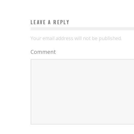
LEAVE A REPLY
Your email address will not be published.
Comment