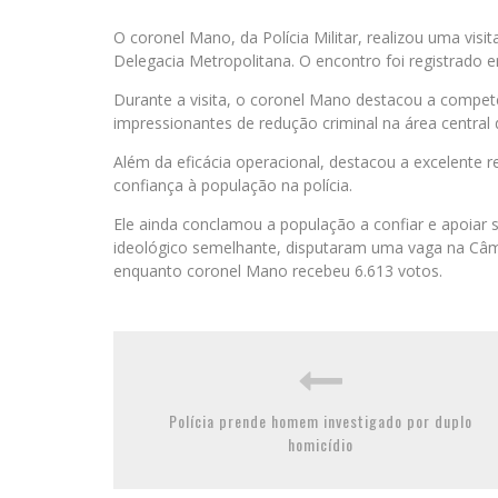
O coronel Mano, da Polícia Militar, realizou uma vis
Delegacia Metropolitana. O encontro foi registrado e
Durante a visita, o coronel Mano destacou a compe
impressionantes de redução criminal na área central 
Além da eficácia operacional, destacou a excelente
confiança à população na polícia.
Ele ainda conclamou a população a confiar e apoiar s
ideológico semelhante, disputaram uma vaga na Câma
enquanto coronel Mano recebeu 6.613 votos.
Polícia prende homem investigado por duplo
homicídio