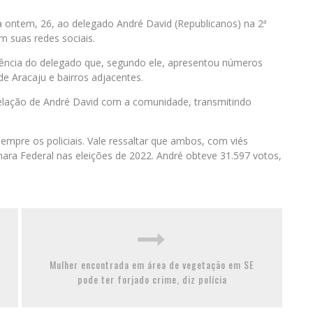
ita ontem, 26, ao delegado André David (Republicanos) na 2ª
m suas redes sociais.
tência do delegado que, segundo ele, apresentou números
de Aracaju e bairros adjacentes.
 relação de André David com a comunidade, transmitindo
empre os policiais. Vale ressaltar que ambos, com viés
ra Federal nas eleições de 2022. André obteve 31.597 votos,
Mulher encontrada em área de vegetação em SE
pode ter forjado crime, diz polícia