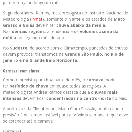
perder força ao longo do mês.
Segundo Andrea Ramos, meteorologista do Instituto Nacional de
Meteorologia (
Inmet
), somente o
Norte
e os estados de
Mato
Grosso e Goiás
devem ter
chuva abaixo da média
.
Nas
demais regiões
, a tendência é de
volumes acima da
média
no segundo mês do ano.
No
Sudeste
, de acordo com a Climatempo, pancadas de chuvas
devem provocar transtornos na
Grande São Paulo, no Rio de
Janeiro e na Grande Belo Horizonte
.
Carnaval com chuva
Como o previsto para boa parte do mês, o
carnaval
pode
ter
períodos de chuva
em quase todas as regiões. A
meteorologista Andrea Ramos destaca que a
chuvas mais
intensas
devem ficar
concentradas no centro-norte
do país.
A porta-voz da Climatempo, Maria Clara Sassaki, pontua que a
previsão é de tempo instável para a próxima semana, o que deve
se estender até o carnaval.
Fonte: G1