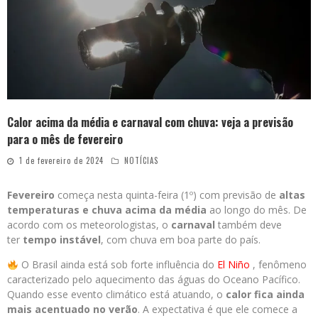
Calor acima da média e carnaval com chuva: veja a previsão
para o mês de fevereiro
1 de fevereiro de 2024
NOTÍCIAS
Fevereiro
começa nesta quinta-feira (1º) com previsão de
altas
temperaturas e chuva acima da média
ao longo do mês. De
acordo com os meteorologistas, o
carnaval
também deve
ter
tempo instável
, com chuva em boa parte do país.
O Brasil ainda está sob forte influência do
El Niño
, fenômeno
caracterizado pelo aquecimento das águas do Oceano Pacífico.
Quando esse evento climático está atuando, o
calor fica ainda
mais acentuado no verão
. A expectativa é que ele comece a