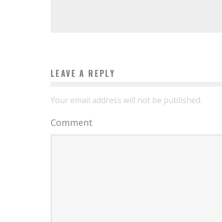
LEAVE A REPLY
Your email address will not be published.
Comment