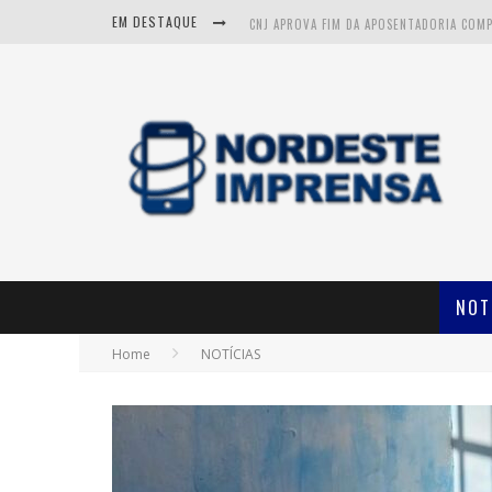
EM DESTAQUE
CNJ APROVA FIM DA APOSENTADORIA COM
ITABAIANA: VÍTIMAS DE ACIDENTE FATAL N
NOT
Home
NOTÍCIAS