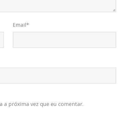
Email
*
a a próxima vez que eu comentar.