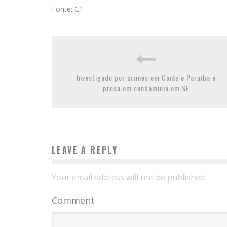
Fonte: G1
Investigado por crimes em Goiás e Paraíba é
preso em condomínio em SE
LEAVE A REPLY
Your email address will not be published.
Comment