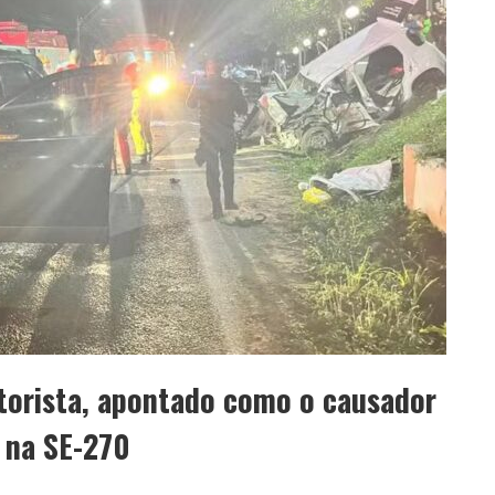
otorista, apontado como o causador
 na SE-270