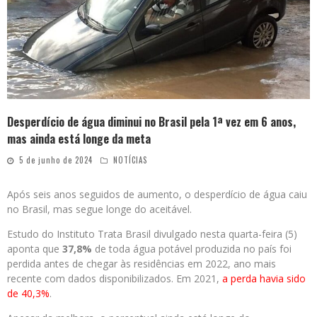
Desperdício de água diminui no Brasil pela 1ª vez em 6 anos,
mas ainda está longe da meta
5 de junho de 2024
NOTÍCIAS
Após seis anos seguidos de aumento, o desperdício de água caiu
no Brasil, mas segue longe do aceitável.
Estudo do Instituto Trata Brasil divulgado nesta quarta-feira (5)
aponta que
37,8%
de toda água potável produzida no país foi
perdida antes de chegar às residências em 2022, ano mais
recente com dados disponibilizados. Em 2021,
a perda havia sido
de 40,3%
.