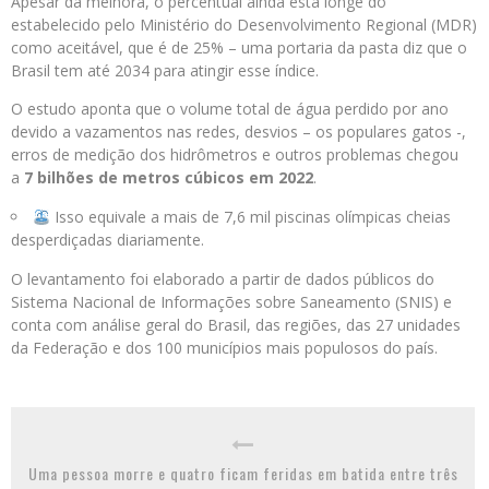
Apesar da melhora, o percentual ainda está longe do
estabelecido pelo Ministério do Desenvolvimento Regional (MDR)
como aceitável, que é de 25% – uma portaria da pasta diz que o
Brasil tem até 2034 para atingir esse índice.
O estudo aponta que o volume total de água perdido por ano
devido a vazamentos nas redes, desvios – os populares gatos -,
erros de medição dos hidrômetros e outros problemas chegou
a
7 bilhões de metros cúbicos em 2022
.
Isso equivale a mais de 7,6 mil piscinas olímpicas cheias
desperdiçadas diariamente.
O levantamento foi elaborado a partir de dados públicos do
Sistema Nacional de Informações sobre Saneamento (SNIS) e
conta com análise geral do Brasil, das regiões, das 27 unidades
da Federação e dos 100 municípios mais populosos do país.
Uma pessoa morre e quatro ficam feridas em batida entre três