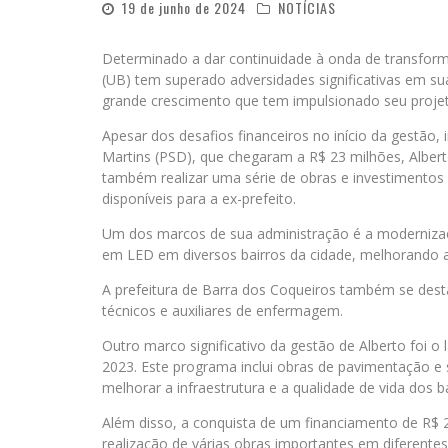
19 de junho de 2024
NOTÍCIAS
Determinado a dar continuidade à onda de transfor
(UB) tem superado adversidades significativas em 
grande crescimento que tem impulsionado seu projet
Apesar dos desafios financeiros no início da gestão, 
Martins (PSD), que chegaram a R$ 23 milhões, Alber
também realizar uma série de obras e investimentos
disponíveis para a ex-prefeito.
Um dos marcos de sua administração é a modernizaç
em LED em diversos bairros da cidade, melhorando a
A prefeitura de Barra dos Coqueiros também se desta
técnicos e auxiliares de enfermagem.
Outro marco significativo da gestão de Alberto foi 
2023. Este programa inclui obras de pavimentação e 
melhorar a infraestrutura e a qualidade de vida dos 
Além disso, a conquista de um financiamento de R$ 2
realização de várias obras importantes em diferentes