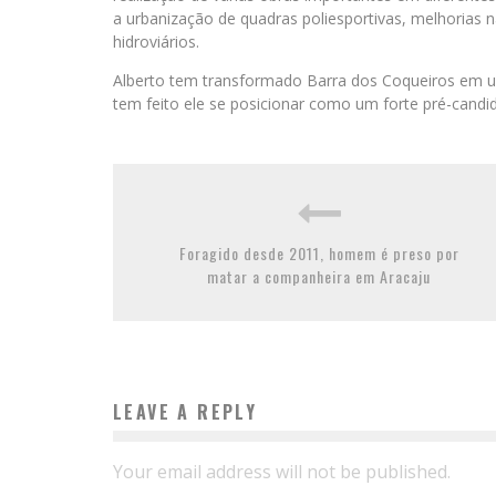
a urbanização de quadras poliesportivas, melhorias na
hidroviários.
Alberto tem transformado Barra dos Coqueiros em u
tem feito ele se posicionar como um forte pré-candi
Foragido desde 2011, homem é preso por
matar a companheira em Aracaju
LEAVE A REPLY
Your email address will not be published.