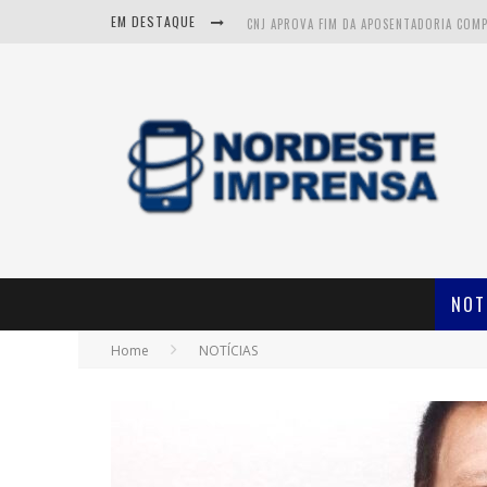
EM DESTAQUE
CNJ APROVA FIM DA APOSENTADORIA COM
ITABAIANA: VÍTIMAS DE ACIDENTE FATAL N
NOT
Home
NOTÍCIAS