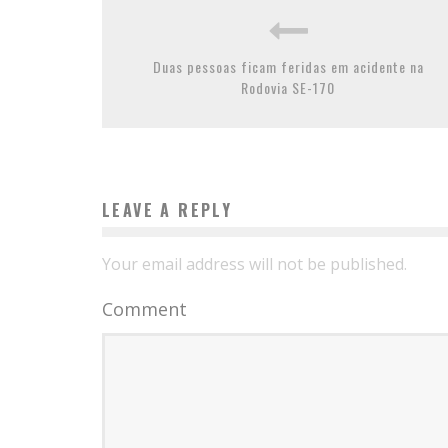
Duas pessoas ficam feridas em acidente na
Rodovia SE-170
LEAVE A REPLY
Your email address will not be published.
Comment