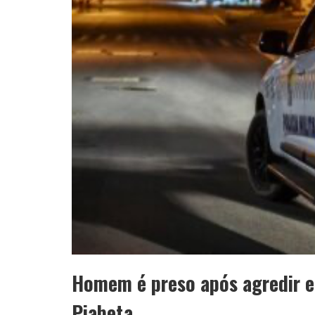
Homem é preso após agredir e
Piabeta