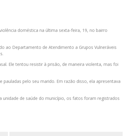
iolência doméstica na última sexta-feira, 19, no bairro
ido ao Departamento de Atendimento a Grupos Vulneráveis
s.
l. Ele tentou resistir à prisão, de maneira violenta, mas foi
e pauladas pelo seu marido. Em razão disso, ela apresentava
a unidade de saúde do município, os fatos foram registrados