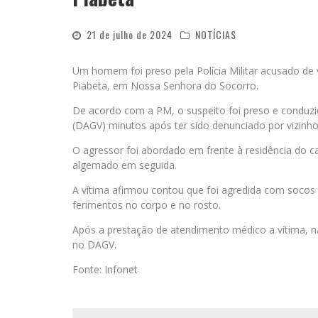
21 de julho de 2024
NOTÍCIAS
Um homem foi preso pela Polícia Militar acusado de v
Piabeta, em Nossa Senhora do Socorro.
De acordo com a PM, o suspeito foi preso e conduz
(DAGV) minutos após ter sido denunciado por vizinho
O agressor foi abordado em frente à residência do casa
algemado em seguida.
A vítima afirmou contou que foi agredida com socos 
ferimentos no corpo e no rosto.
Após a prestação de atendimento médico a vítima, n
no DAGV.
Fonte: Infonet