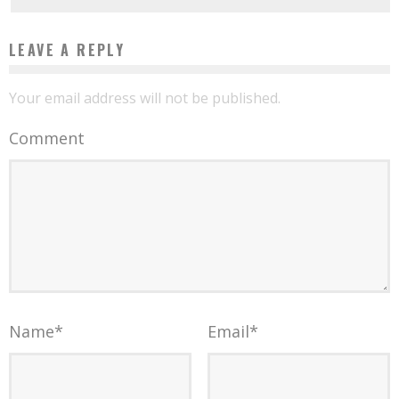
LEAVE A REPLY
Your email address will not be published.
Comment
Name
*
Email
*