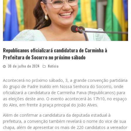
Republicanos oficializará candidatura de Carminha à
Prefeitura de Socorro no próximo sábado
30 de julho de 2024
Notícia
Acontecerá no próximo sábado, 3, a grande convenção partidária
do grupo de Padre Inaldo em Nossa Senhora do Socorro, onde
oficializará a candidatura de Carminha Paiva (Republicanos) para
as eleições deste ano. O evento acontecerá às 17h10, no espaço
do Alex, em frente à praça principal do João Alves.
Além de confirmar a candidatura da deputada estadual à
prefeitura, a convenção também revelará o nome do vice de sua
chapa, além de apresentar os mais de 220 candidatos a vereador