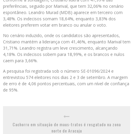
preferências, seguido por Marival, que tem 32,06% no cenário
espontâneo. Leandro Murad (MDB) aparece em terceiro com
3,48%. Os indecisos somam 18,64%, enquanto 3,83% dos
eleitores preferem votar em branco ou anular o voto.
No cenário induzido, onde os candidatos são apresentados,
Cristiano mantém a liderança com 41,46%, enquanto Marival tem
31,71%. Leandro registra um leve crescimento, alcançando
4,18%. Os indecisos sobem para 18,99%, e os brancos e nulos
caem para 3,66%.
A pesquisa foi registrada sob o número SE-01096/2024 e
entrevistou 574 eleitores nos dias 2 e 3 de setembro. A margem
de erro é de 4,06 pontos percentuais, com um nível de confiança
de 95%.
Cachorro em situação de maus-tratos é resgatado na zona
norte de Aracaju