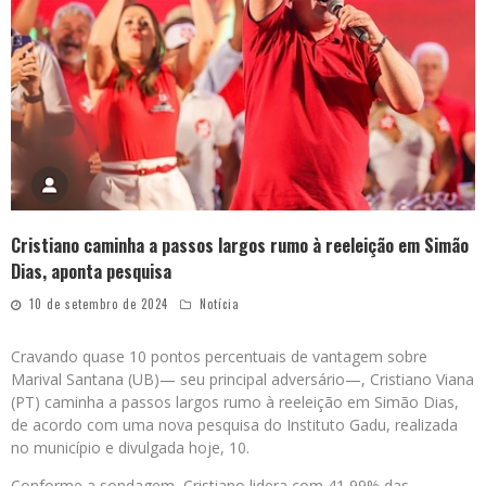
Cristiano caminha a passos largos rumo à reeleição em Simão
Dias, aponta pesquisa
10 de setembro de 2024
Notícia
Cravando quase 10 pontos percentuais de vantagem sobre
Marival Santana (UB)— seu principal adversário—, Cristiano Viana
(PT) caminha a passos largos rumo à reeleição em Simão Dias,
de acordo com uma nova pesquisa do Instituto Gadu, realizada
no município e divulgada hoje, 10.
Conforme a sondagem, Cristiano lidera com 41,99% das