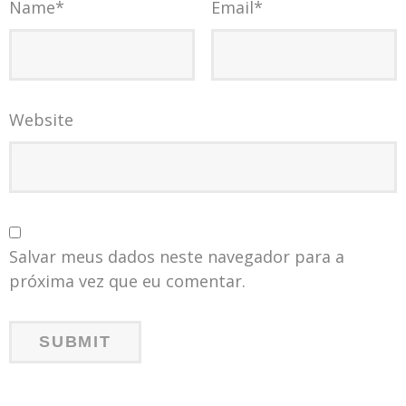
Name
*
Email
*
Website
Salvar meus dados neste navegador para a
próxima vez que eu comentar.