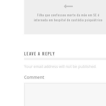
Filha que confessou morte da mãe em SE é
internada em hospital de custódia psiquiátrico
LEAVE A REPLY
Your email address will not be published.
Comment