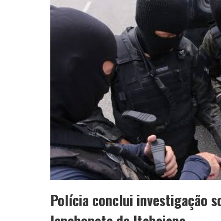
Polícia conclui investigação 
lanchonete de Itabaiana