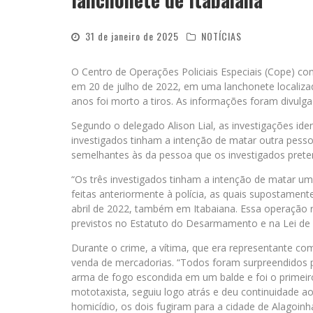
31 de janeiro de 2025
NOTÍCIAS
O Centro de Operações Policiais Especiais (Cope) con
em 20 de julho de 2022, em uma lanchonete localiz
anos foi morto a tiros. As informações foram divulgad
Segundo o delegado Alison Lial, as investigações ide
investigados tinham a intenção de matar outra pesso
semelhantes às da pessoa que os investigados pret
“Os três investigados tinham a intenção de matar u
feitas anteriormente à polícia, as quais supostamen
abril de 2022, também em Itabaiana. Essa operação
previstos no Estatuto do Desarmamento e na Lei de D
Durante o crime, a vítima, que era representante co
venda de mercadorias. “Todos foram surpreendidos 
arma de fogo escondida em um balde e foi o primeir
mototaxista, seguiu logo atrás e deu continuidade a
homicídio, os dois fugiram para a cidade de Alagoinh