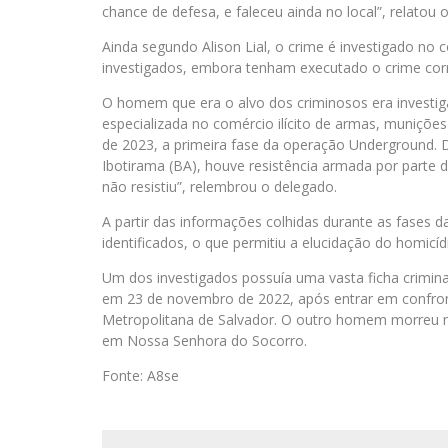
chance de defesa, e faleceu ainda no local”, relatou 
Ainda segundo Alison Lial, o crime é investigado no c
investigados, embora tenham executado o crime cor
O homem que era o alvo dos criminosos era investi
especializada no comércio ilícito de armas, munições
de 2023, a primeira fase da operação Underground.
Ibotirama (BA), houve resistência armada por parte d
não resistiu”, relembrou o delegado.
A partir das informações colhidas durante as fases
identificados, o que permitiu a elucidação do homicí
Um dos investigados possuía uma vasta ficha criminal
em 23 de novembro de 2022, após entrar em confro
Metropolitana de Salvador. O outro homem morreu 
em Nossa Senhora do Socorro.
Fonte: A8se