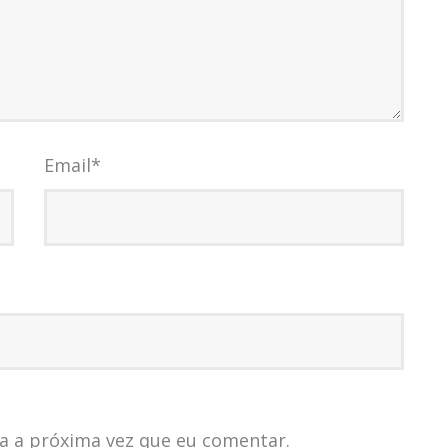
Email
*
a a próxima vez que eu comentar.