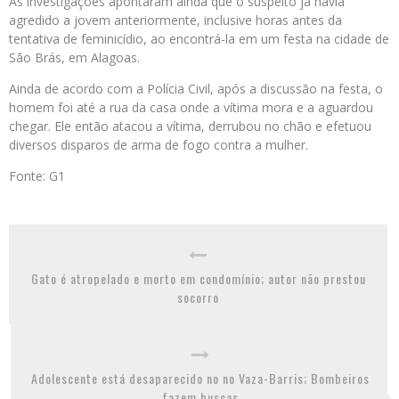
As investigações apontaram ainda que o suspeito já havia
agredido a jovem anteriormente, inclusive horas antes da
tentativa de feminicídio, ao encontrá-la em um festa na cidade de
São Brás, em Alagoas.
Ainda de acordo com a Polícia Civil, após a discussão na festa, o
homem foi até a rua da casa onde a vítima mora e a aguardou
chegar. Ele então atacou a vítima, derrubou no chão e efetuou
diversos disparos de arma de fogo contra a mulher.
Fonte: G1
Gato é atropelado e morto em condomínio; autor não prestou
socorro
Adolescente está desaparecido no no Vaza-Barris; Bombeiros
fazem buscas