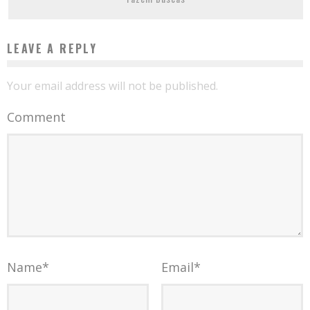
LEAVE A REPLY
Your email address will not be published.
Comment
Name
*
Email
*