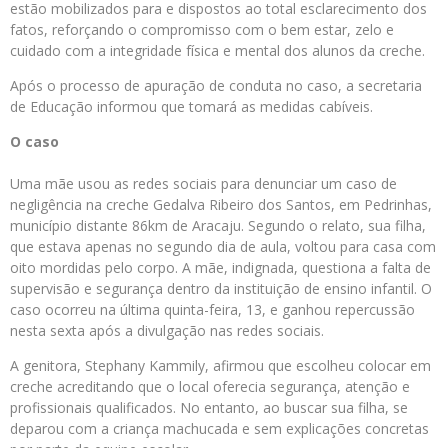
estão mobilizados para e dispostos ao total esclarecimento dos
fatos, reforçando o compromisso com o bem estar, zelo e
cuidado com a integridade física e mental dos alunos da creche.
Após o processo de apuração de conduta no caso, a secretaria
de Educação informou que tomará as medidas cabíveis.
O caso
Uma mãe usou as redes sociais para denunciar um caso de
negligência na creche Gedalva Ribeiro dos Santos, em Pedrinhas,
município distante 86km de Aracaju. Segundo o relato, sua filha,
que estava apenas no segundo dia de aula, voltou para casa com
oito mordidas pelo corpo. A mãe, indignada, questiona a falta de
supervisão e segurança dentro da instituição de ensino infantil. O
caso ocorreu na última quinta-feira, 13, e ganhou repercussão
nesta sexta após a divulgação nas redes sociais.
A genitora, Stephany Kammily, afirmou que escolheu colocar em
creche acreditando que o local oferecia segurança, atenção e
profissionais qualificados. No entanto, ao buscar sua filha, se
deparou com a criança machucada e sem explicações concretas