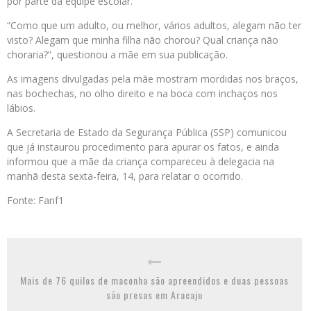
por parte da equipe escolar.
“Como que um adulto, ou melhor, vários adultos, alegam não ter
visto? Alegam que minha filha não chorou? Qual criança não
choraria?”, questionou a mãe em sua publicação.
As imagens divulgadas pela mãe mostram mordidas nos braços,
nas bochechas, no olho direito e na boca com inchaços nos
lábios.
A Secretaria de Estado da Segurança Pública (SSP) comunicou
que já instaurou procedimento para apurar os fatos, e ainda
informou que a mãe da criança compareceu à delegacia na
manhã desta sexta-feira, 14, para relatar o ocorrido.
Fonte: Fanf1
Mais de 76 quilos de maconha são apreendidos e duas pessoas
são presas em Aracaju