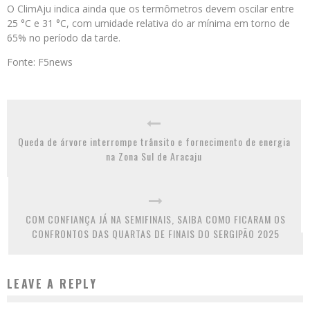
O ClimAju indica ainda que os termômetros devem oscilar entre
25 °C e 31 °C, com umidade relativa do ar mínima em torno de
65% no período da tarde.
Fonte: F5news
Queda de árvore interrompe trânsito e fornecimento de energia
na Zona Sul de Aracaju
COM CONFIANÇA JÁ NA SEMIFINAIS, SAIBA COMO FICARAM OS
CONFRONTOS DAS QUARTAS DE FINAIS DO SERGIPÃO 2025
LEAVE A REPLY