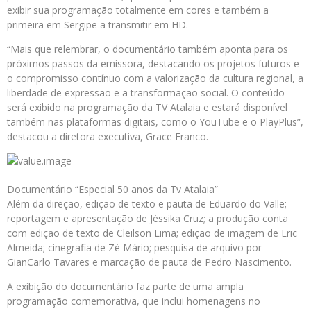
exibir sua programação totalmente em cores e também a
primeira em Sergipe a transmitir em HD.
“Mais que relembrar, o documentário também aponta para os
próximos passos da emissora, destacando os projetos futuros e
o compromisso contínuo com a valorização da cultura regional, a
liberdade de expressão e a transformação social. O conteúdo
será exibido na programação da TV Atalaia e estará disponível
também nas plataformas digitais, como o YouTube e o PlayPlus”,
destacou a diretora executiva, Grace Franco.
Documentário “Especial 50 anos da Tv Atalaia”
Além da direção, edição de texto e pauta de Eduardo do Valle;
reportagem e apresentação de Jéssika Cruz; a produção conta
com edição de texto de Cleilson Lima; edição de imagem de Eric
Almeida; cinegrafia de Zé Mário; pesquisa de arquivo por
GianCarlo Tavares e marcação de pauta de Pedro Nascimento.
A exibição do documentário faz parte de uma ampla
programação comemorativa, que inclui homenagens no