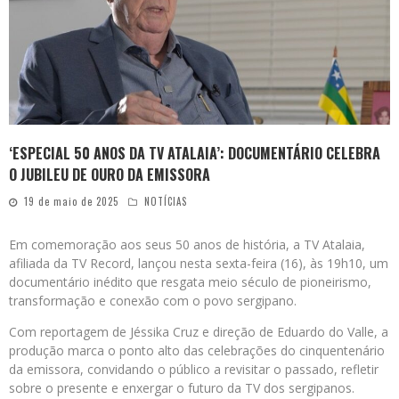
‘ESPECIAL 50 ANOS DA TV ATALAIA’: DOCUMENTÁRIO CELEBRA
O JUBILEU DE OURO DA EMISSORA
19 de maio de 2025
NOTÍCIAS
Em comemoração aos seus 50 anos de história, a TV Atalaia,
afiliada da TV Record, lançou nesta sexta-feira (16), às 19h10, um
documentário inédito que resgata meio século de pioneirismo,
transformação e conexão com o povo sergipano.
Com reportagem de Jéssika Cruz e direção de Eduardo do Valle, a
produção marca o ponto alto das celebrações do cinquentenário
da emissora, convidando o público a revisitar o passado, refletir
sobre o presente e enxergar o futuro da TV dos sergipanos.