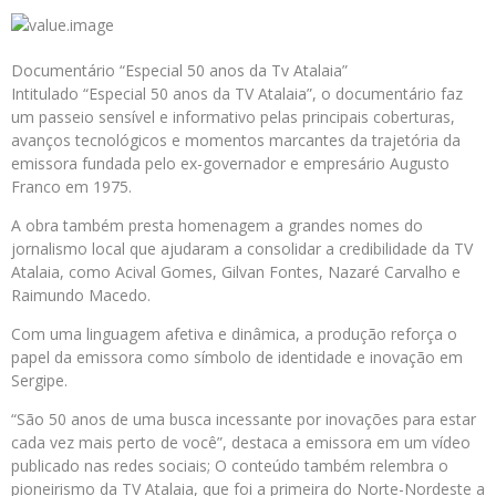
Documentário “Especial 50 anos da Tv Atalaia”
Intitulado “Especial 50 anos da TV Atalaia”, o documentário faz
um passeio sensível e informativo pelas principais coberturas,
avanços tecnológicos e momentos marcantes da trajetória da
emissora fundada pelo ex-governador e empresário Augusto
Franco em 1975.
A obra também presta homenagem a grandes nomes do
jornalismo local que ajudaram a consolidar a credibilidade da TV
Atalaia, como Acival Gomes, Gilvan Fontes, Nazaré Carvalho e
Raimundo Macedo.
Com uma linguagem afetiva e dinâmica, a produção reforça o
papel da emissora como símbolo de identidade e inovação em
Sergipe.
“São 50 anos de uma busca incessante por inovações para estar
cada vez mais perto de você”, destaca a emissora em um vídeo
publicado nas redes sociais; O conteúdo também relembra o
pioneirismo da TV Atalaia, que foi a primeira do Norte-Nordeste a