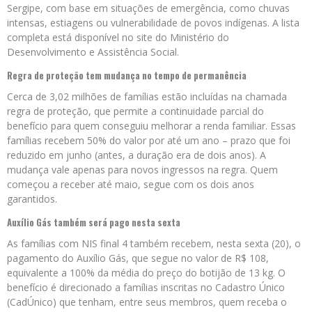
Sergipe, com base em situações de emergência, como chuvas
intensas, estiagens ou vulnerabilidade de povos indígenas. A lista
completa está disponível no site do Ministério do
Desenvolvimento e Assistência Social.
Regra de proteção tem mudança no tempo de permanência
Cerca de 3,02 milhões de famílias estão incluídas na chamada
regra de proteção, que permite a continuidade parcial do
benefício para quem conseguiu melhorar a renda familiar. Essas
famílias recebem 50% do valor por até um ano – prazo que foi
reduzido em junho (antes, a duração era de dois anos). A
mudança vale apenas para novos ingressos na regra. Quem
começou a receber até maio, segue com os dois anos
garantidos.
Auxílio Gás também será pago nesta sexta
As famílias com NIS final 4 também recebem, nesta sexta (20), o
pagamento do Auxílio Gás, que segue no valor de R$ 108,
equivalente a 100% da média do preço do botijão de 13 kg. O
benefício é direcionado a famílias inscritas no Cadastro Único
(CadÚnico) que tenham, entre seus membros, quem receba o