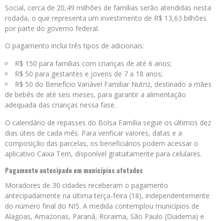
Social, cerca de 20,49 milhões de famílias serão atendidas nesta
rodada, o que representa um investimento de R$ 13,63 bilhões
por parte do governo federal.
O pagamento inclui três tipos de adicionais:
R$ 150 para famílias com crianças de até 6 anos;
R$ 50 para gestantes e jovens de 7 a 18 anos;
R$ 50 do Benefício Variável Familiar Nutriz, destinado a mães
de bebês de até seis meses, para garantir a alimentação
adequada das crianças nessa fase.
O calendário de repasses do Bolsa Família segue os últimos dez
dias úteis de cada mês. Para verificar valores, datas e a
composição das parcelas, os beneficiários podem acessar o
aplicativo Caixa Tem, disponível gratuitamente para celulares.
Pagamento antecipado em municípios afetados
Moradores de 30 cidades receberam o pagamento
antecipadamente na última terça-feira (18), independentemente
do número final do NIS. A medida contemplou municípios de
Alagoas, Amazonas, Paraná, Roraima, São Paulo (Diadema) e