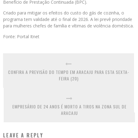
Benefício de Prestação Continuada (BPC).
Criado para mitigar os efeitos do custo do gás de cozinha, o
programa tem validade até o final de 2026. A lei prevê prioridade
para mulheres chefes de família e vítimas de violência doméstica.
Fonte: Portal Itnet
CONFIRA A PREVISÃO DO TEMPO EM ARACAJU PARA ESTA SEXTA-
FEIRA (20)
EMPRESÁRIO DE 24 ANOS É MORTO A TIROS NA ZONA SUL DE
ARACAJU
LEAVE A REPLY