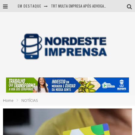
EM DESTAQUE
TRT MULTA EMPRESA APÓS ADVOGADA USAR IA E INVENTAR PRECEDENTES JUDICIAIS
Sergipe: operação mira grupo suspeito de comandar crimes de dentro de presídio
Entenda como governo Fábio tirou Sergipe da pior classificação fiscal e levou à nota máxima do Tesouro Nacional
Mulher morre durante operação contra grupo investigado por roubo de cargas e tráfico de drogas em Sergipe
Home
NOTÍCIAS