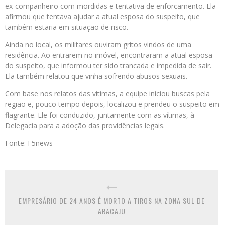
ex-companheiro com mordidas e tentativa de enforcamento. Ela
afirmou que tentava ajudar a atual esposa do suspeito, que
também estaria em situação de risco.
Ainda no local, os militares ouviram gritos vindos de uma
residência. Ao entrarem no imóvel, encontraram a atual esposa
do suspeito, que informou ter sido trancada e impedida de sair.
Ela também relatou que vinha sofrendo abusos sexuais.
Com base nos relatos das vítimas, a equipe iniciou buscas pela
região e, pouco tempo depois, localizou e prendeu o suspeito em
flagrante. Ele foi conduzido, juntamente com as vítimas, à
Delegacia para a adoção das providências legais.
Fonte: F5news
EMPRESÁRIO DE 24 ANOS É MORTO A TIROS NA ZONA SUL DE
ARACAJU