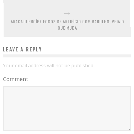
ARACAJU PROÍBE FOGOS DE ARTIFÍCIO COM BARULHO; VEJA O
QUE MUDA
LEAVE A REPLY
Your email address will not be published.
Comment