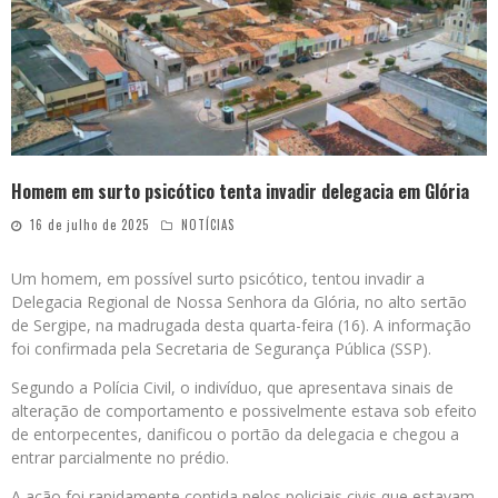
Homem em surto psicótico tenta invadir delegacia em Glória
16 de julho de 2025
NOTÍCIAS
Um homem, em possível surto psicótico, tentou invadir a
Delegacia Regional de Nossa Senhora da Glória, no alto sertão
de Sergipe, na madrugada desta quarta-feira (16). A informação
foi confirmada pela Secretaria de Segurança Pública (SSP).
Segundo a Polícia Civil, o indivíduo, que apresentava sinais de
alteração de comportamento e possivelmente estava sob efeito
de entorpecentes, danificou o portão da delegacia e chegou a
entrar parcialmente no prédio.
A ação foi rapidamente contida pelos policiais civis que estavam