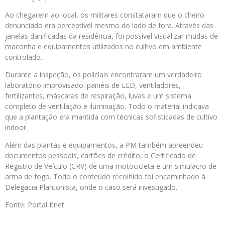
Ao chegarem ao local, os militares constataram que o cheiro
denunciado era perceptível mesmo do lado de fora. Através das
janelas danificadas da residência, foi possível visualizar mudas de
maconha e equipamentos utilizados no cultivo em ambiente
controlado.
Durante a inspeção, os policiais encontraram um verdadeiro
laboratório improvisado: painéis de LED, ventiladores,
fertilizantes, máscaras de respiração, luvas e um sistema
completo de ventilação e iluminação. Todo o material indicava
que a plantação era mantida com técnicas sofisticadas de cultivo
indoor.
Além das plantas e equipamentos, a PM também apreendeu
documentos pessoais, cartões de crédito, o Certificado de
Registro de Veículo (CRV) de uma motocicleta e um simulacro de
arma de fogo. Todo o conteúdo recolhido foi encaminhado à
Delegacia Plantonista, onde o caso será investigado.
Fonte: Portal Itnet