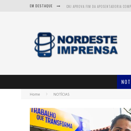
EM DESTAQUE
CNJ APROVA FIM DA APOSENTADORIA COM
ITABAIANA: VÍTIMAS DE ACIDENTE FATAL N
NOT
Home
NOTÍCIAS