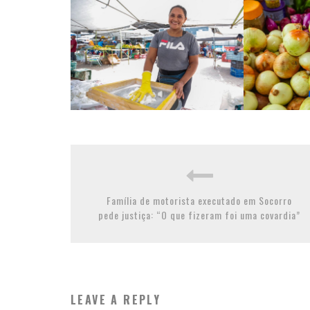
Família de motorista executado em Socorro
pede justiça: “O que fizeram foi uma covardia”
LEAVE A REPLY