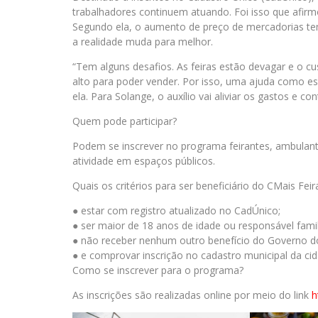
trabalhadores continuem atuando. Foi isso que afirmo
Segundo ela, o aumento de preço de mercadorias te
a realidade muda para melhor.
“Tem alguns desafios. As feiras estão devagar e o c
alto para poder vender. Por isso, uma ajuda como 
ela. Para Solange, o auxílio vai aliviar os gastos e co
Quem pode participar?
Podem se inscrever no programa feirantes, ambulant
atividade em espaços públicos.
Quais os critérios para ser beneficiário do CMais Feir
● estar com registro atualizado no CadÚnico;
● ser maior de 18 anos de idade ou responsável fami
● não receber nenhum outro benefício do Governo d
● e comprovar inscrição no cadastro municipal da ci
Como se inscrever para o programa?
As inscrições são realizadas online por meio do link
h