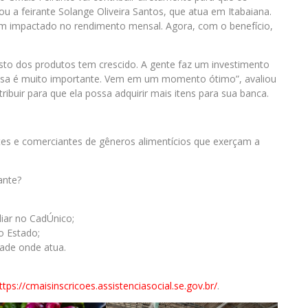
u a feirante Solange Oliveira Santos, que atua em Itabaiana.
m impactado no rendimento mensal. Agora, com o benefício,
usto dos produtos tem crescido. A gente faz um investimento
essa é muito importante. Vem em um momento ótimo”, avaliou
ntribuir para que ela possa adquirir mais itens para sua banca.
es e comerciantes de gêneros alimentícios que exerçam a
ante?
liar no CadÚnico;
o Estado;
dade onde atua.
ttps://cmaisinscricoes.assistenciasocial.se.gov.br/
.