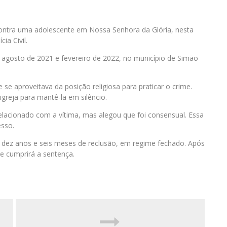
contra uma adolescente em Nossa Senhora da Glória, nesta
cia Civil.
 agosto de 2021 e fevereiro de 2022, no município de Simão
e se aproveitava da posição religiosa para praticar o crime.
igreja para mantê-la em silêncio.
relacionado com a vítima, mas alegou que foi consensual. Essa
esso.
 dez anos e seis meses de reclusão, em regime fechado. Após
de cumprirá a sentença.