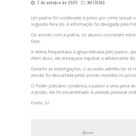
7 de outubro de 2025
NOTÍCIAS
Um pastor foi condenado e preso por crime sexual 
segunda-feira (6). A informação foi divulgada pela Polí
De acordo com a polícia, os abusos ocorreram entre
Dias.
A vítima frequentava a igreja liderada pelo pastor, qu
Além disso, ele ameaçava expulsar a adolescente da 
Durante as investigações, o acusado admitiu ter se 
versão foi descartada pelas provas reunidas no proc
O Poder Judiciário condenou o pastor a uma pena de
a prisão, ele foi encaminhado à unidade prisional on
Fonte: G1