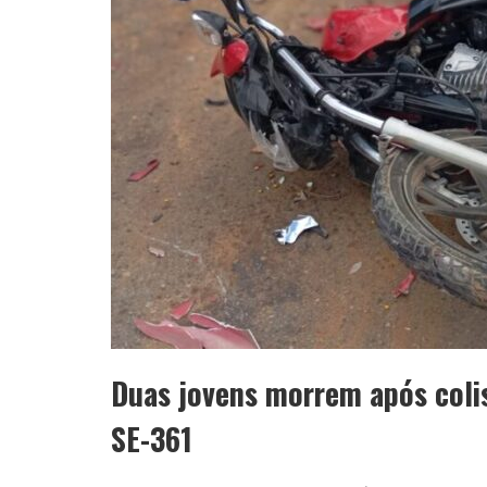
Duas jovens morrem após coli
SE-361