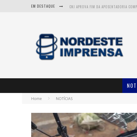
EM DESTAQUE
CNJ APROVA FIM DA APOSENTADORIA COM
ITABAIANA: VÍTIMAS DE ACIDENTE FATAL N
NOT
Home
NOTÍCIAS