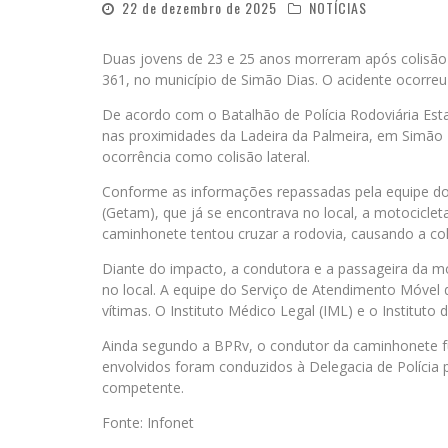
22 de dezembro de 2025
NOTÍCIAS
Duas jovens de 23 e 25 anos morreram após colisão
361, no município de Simão Dias. O acidente ocorre
De acordo com o Batalhão de Polícia Rodoviária Esta
nas proximidades da Ladeira da Palmeira, em Simão Di
ocorrência como colisão lateral.
Conforme as informações repassadas pela equipe d
(Getam), que já se encontrava no local, a motocicle
caminhonete tentou cruzar a rodovia, causando a col
Diante do impacto, a condutora e a passageira da m
no local. A equipe do Serviço de Atendimento Móvel 
vítimas. O Instituto Médico Legal (IML) e o Instituto
Ainda segundo a BPRv, o condutor da caminhonete fug
envolvidos foram conduzidos à Delegacia de Polícia 
competente.
Fonte: Infonet