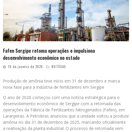
Fafen Sergipe retoma operações e impulsiona
desenvolvimento econômico no estado
19 de janeiro de 2026
NOTÍCIAS
Produção de amônia teve início em 31 de dezembro e marca
nova fase para a indústria de fertilizantes em Sergipe
O ano de 2026 começou com uma notícia estratégica para o
desenvolvimento econômico de Sergipe com a retomada das
operações da Fábrica de Fertilizantes Nitrogenados (Fafen), em
Laranjeiras. A Petrobras anunciou que a unidade voltou a produzir
amônia no dia 31 de dezembro de 2025, marcando oficialmente
a reativação da planta industrial. O processo de retomada vem