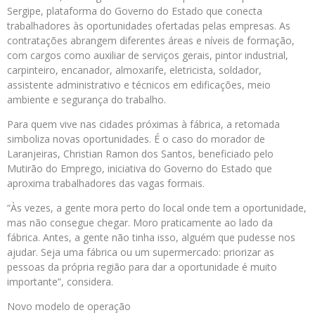
Sergipe, plataforma do Governo do Estado que conecta
trabalhadores às oportunidades ofertadas pelas empresas. As
contratações abrangem diferentes áreas e níveis de formação,
com cargos como auxiliar de serviços gerais, pintor industrial,
carpinteiro, encanador, almoxarife, eletricista, soldador,
assistente administrativo e técnicos em edificações, meio
ambiente e segurança do trabalho.
Para quem vive nas cidades próximas à fábrica, a retomada
simboliza novas oportunidades. É o caso do morador de
Laranjeiras, Christian Ramon dos Santos, beneficiado pelo
Mutirão do Emprego, iniciativa do Governo do Estado que
aproxima trabalhadores das vagas formais.
“Às vezes, a gente mora perto do local onde tem a oportunidade,
mas não consegue chegar. Moro praticamente ao lado da
fábrica. Antes, a gente não tinha isso, alguém que pudesse nos
ajudar. Seja uma fábrica ou um supermercado: priorizar as
pessoas da própria região para dar a oportunidade é muito
importante”, considera.
Novo modelo de operação