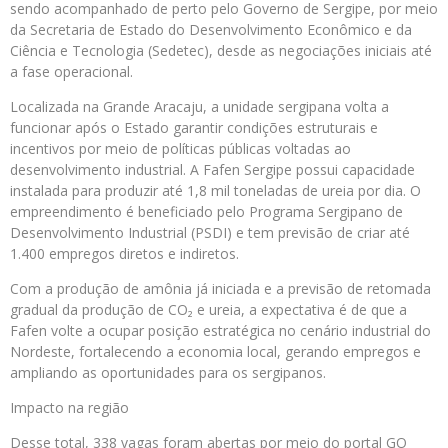
sendo acompanhado de perto pelo Governo de Sergipe, por meio
da Secretaria de Estado do Desenvolvimento Econômico e da
Ciência e Tecnologia (Sedetec), desde as negociações iniciais até
a fase operacional.
Localizada na Grande Aracaju, a unidade sergipana volta a
funcionar após o Estado garantir condições estruturais e
incentivos por meio de políticas públicas voltadas ao
desenvolvimento industrial. A Fafen Sergipe possui capacidade
instalada para produzir até 1,8 mil toneladas de ureia por dia. O
empreendimento é beneficiado pelo Programa Sergipano de
Desenvolvimento Industrial (PSDI) e tem previsão de criar até
1.400 empregos diretos e indiretos.
Com a produção de amônia já iniciada e a previsão de retomada
gradual da produção de CO₂ e ureia, a expectativa é de que a
Fafen volte a ocupar posição estratégica no cenário industrial do
Nordeste, fortalecendo a economia local, gerando empregos e
ampliando as oportunidades para os sergipanos.
Impacto na região
Desse total, 338 vagas foram abertas por meio do portal GO