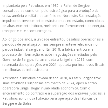
Implantada pela Petrobras em 1980, a Fafen de Sergipe
consolidou-se como um polo estratégico para a produção de
ureia, amônia e sulfato de amônio no Nordeste. Sua instalação
impulsionou investimentos estruturantes no estado, como obras
de abastecimento hídrico, melhorias no fornecimento de energia,
transporte e telecomunicações.
Ao longo dos anos, a unidade enfrentou desafios operacionais e
períodos de paralisação, mas sempre manteve relevância no
parque industrial sergipano. Em 2018, a fábrica entrou em
processo de hibernação e, após negociações mediadas pelo
Governo de Sergipe, foi arrendada à Unigel em 2019, com
retomada das operações em 2021, apoiada por incentivos fiscais
e melhorias de infraestrutura.
Arrendada à iniciativa privada desde 2020, a Fafen Sergipe teve
suas atividades suspensas em março de 2024, após a então
operadora Unigel alegar inviabilidade econômica. Com o
encerramento do contrato e a superação dos entraves judiciais, a
Petrobras abriu nova licitação para operação das fábricas de
Sergipe e da Bahia.