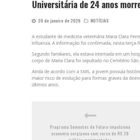
Universitária de 24 anos morr
20 de janeiro de 2026
NOTÍCIAS
A estudante de medicina veterinária Maria Clara Ferr
influenza. A informação foi confirmada, nesta terça-f
Segundo familiares, ela estava internada em um hospi
corpo de Maria Clara foi sepultado no Cemitério São
Ainda de acordo com a SMS, a jovem possuía históri
maior risco de evolução para formas graves da doenç
últimos anos.
Programa Sementes do Futuro impulsiona
economia sergipana com cerca de R$ 28
milhões movimentados