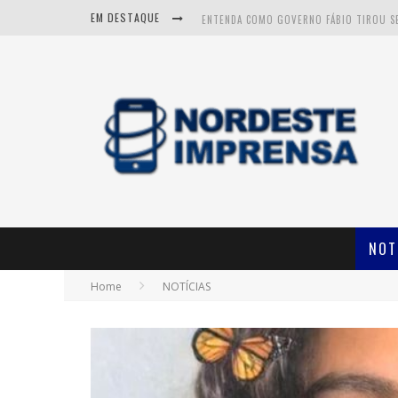
EM DESTAQUE
CNJ APROVA FIM DA APOSENTADORIA COM
NOT
Home
NOTÍCIAS