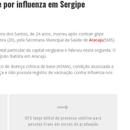
e por influenza em Sergipe
eira dos Santos, de 24 anos, morreu após contrair gripe
eira (20), pela Secretaria Municipal da Saúde de
Aracaju
(SMS).
tal particular da capital sergipana e faleceu nesta segunda. O
 João Batista em Aracaju.
co de doença crônica de base (ASMA), condição associada a
a e não possuía registro de vacinação contra Influenza nos
UFS lança edital de processo seletivo para
pessoas trans em cursos de graduação