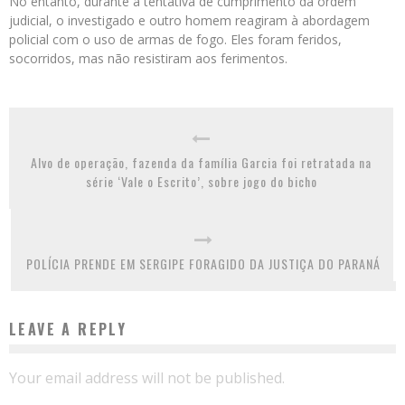
No entanto, durante a tentativa de cumprimento da ordem
judicial, o investigado e outro homem reagiram à abordagem
policial com o uso de armas de fogo. Eles foram feridos,
socorridos, mas não resistiram aos ferimentos.
Alvo de operação, fazenda da família Garcia foi retratada na
série ‘Vale o Escrito’, sobre jogo do bicho
POLÍCIA PRENDE EM SERGIPE FORAGIDO DA JUSTIÇA DO PARANÁ
LEAVE A REPLY
Your email address will not be published.