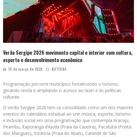
Verão Sergipe 2026 movimenta capital e interior com cultura,
esporte e desenvolvimento econômico
18 de março de 2026
NOTÍCIAS
Programação percorre municípios fortalecendo o turismo,
gerando renda e ampliando o acesso ao lazer e às políticas
culturais
O Verão Sergipe 2026 tem se consolidado como um dos maiores
eventos do calendário estadual ao unir música, esporte, turismo
e inclusão social em uma programação que contempla Aracaju,
Pirambu, Itaporanga d’Ajuda (Praia da Caueira), Pacatuba (Ponta
dos Mangues), Estância (Praia do Abaís), Canindé de São