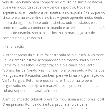
veio de São Paulo para competir no circuito de surf e destacou
que é uma oportunidade de vivência esportiva, troca de
experiências e incentivo à permanência no esporte. “Participar do
circuito é uma experiência incrível. A gente aprende muito dentro
e fora da água, conhece outros atletas, outros estados e se
sente motivado a continuar treinando e acreditando no sonho. As
ondas de Pirambu são altas, achei muito massa, gostei de
competir aqui”, ressaltou.
Interiorização
A interiorização da cultura foi destacada pelo público. A visitante
Paula Carneiro esteve acompanhada do marido, Paulo César
Carneiro, e ressaltou a organização e o alcance do evento.
“Somos fãs de Nando Reis. Fomos no ano passado a Ponta dos
Mangues, em Pacatuba, também para vê-lo na programação do
Verão Sergipe. Retornaremos sempre. É tudo muito bem
organizado, esse projeto é maravilhoso e proporciona que a
cultura seja interiorizada”, afirmou.
Além do impacto cultural, o evento impulsiona a economia local.
O empresário Romualdo Santos, proprietário de bar e