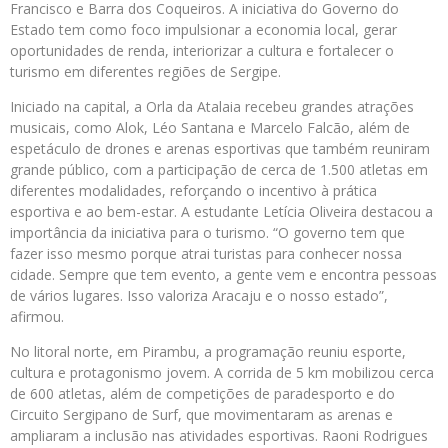
Francisco e Barra dos Coqueiros. A iniciativa do Governo do
Estado tem como foco impulsionar a economia local, gerar
oportunidades de renda, interiorizar a cultura e fortalecer o
turismo em diferentes regiões de Sergipe.
Iniciado na capital, a Orla da Atalaia recebeu grandes atrações
musicais, como Alok, Léo Santana e Marcelo Falcão, além de
espetáculo de drones e arenas esportivas que também reuniram
grande público, com a participação de cerca de 1.500 atletas em
diferentes modalidades, reforçando o incentivo à prática
esportiva e ao bem-estar. A estudante Letícia Oliveira destacou a
importância da iniciativa para o turismo. “O governo tem que
fazer isso mesmo porque atrai turistas para conhecer nossa
cidade. Sempre que tem evento, a gente vem e encontra pessoas
de vários lugares. Isso valoriza Aracaju e o nosso estado”,
afirmou.
No litoral norte, em Pirambu, a programação reuniu esporte,
cultura e protagonismo jovem. A corrida de 5 km mobilizou cerca
de 600 atletas, além de competições de paradesporto e do
Circuito Sergipano de Surf, que movimentaram as arenas e
ampliaram a inclusão nas atividades esportivas. Raoni Rodrigues