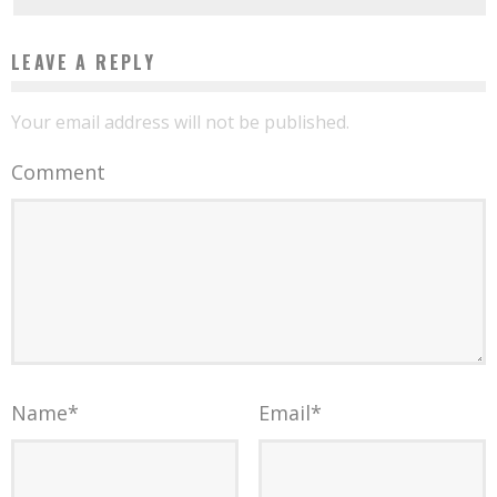
LEAVE A REPLY
Your email address will not be published.
Comment
Name
*
Email
*