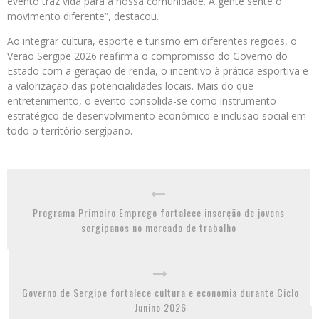
evento traz vida para a nossa comunidade. A gente sente o
movimento diferente”, destacou.
Ao integrar cultura, esporte e turismo em diferentes regiões, o
Verão Sergipe 2026 reafirma o compromisso do Governo do
Estado com a geração de renda, o incentivo à prática esportiva e
a valorização das potencialidades locais. Mais do que
entretenimento, o evento consolida-se como instrumento
estratégico de desenvolvimento econômico e inclusão social em
todo o território sergipano.
Programa Primeiro Emprego fortalece inserção de jovens
sergipanos no mercado de trabalho
Governo de Sergipe fortalece cultura e economia durante Ciclo
Junino 2026