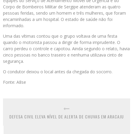
Equipes do Serviço de Atendimento Móvel de Urgência e do
Corpo de Bombeiros Militar de Sergipe atenderam as quatro
pessoas feridas, sendo um homem e três mulheres, que foram
encaminhadas a um hospital. O estado de saúde não foi
informado.
Uma das vítimas contou que o grupo voltava de uma festa
quando o motorista passou a dirigir de forma imprudente. O
carro perdeu o controle e capotou. Ainda segundo o relato, havia
cinco pessoas no banco traseiro e nenhuma utilizava cinto de
segurança.
O condutor deixou o local antes da chegada do socorro.
Fonte: A8se
DEFESA CIVIL ELEVA NÍVEL DE ALERTA DE CHUVAS EM ARACAJU