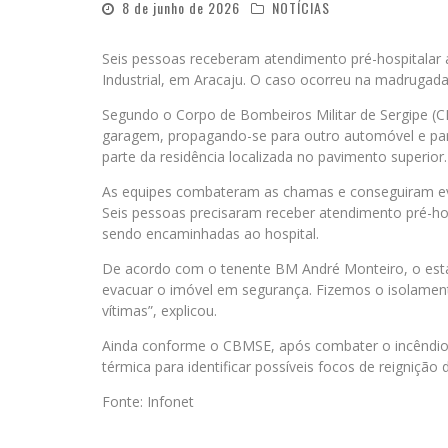
8 de junho de 2026
NOTÍCIAS
Seis pessoas receberam atendimento pré-hospitalar a
Industrial, em Aracaju. O caso ocorreu na madrugada 
Segundo o Corpo de Bombeiros Militar de Sergipe (CB
garagem, propagando-se para outro automóvel e par
parte da residência localizada no pavimento superior.
As equipes combateram as chamas e conseguiram evit
Seis pessoas precisaram receber atendimento pré-hos
sendo encaminhadas ao hospital.
De acordo com o tenente BM André Monteiro, o estad
evacuar o imóvel em segurança. Fizemos o isolamen
vítimas”, explicou.
Ainda conforme o CBMSE, após combater o incêndio e
térmica para identificar possíveis focos de reignição 
Fonte: Infonet