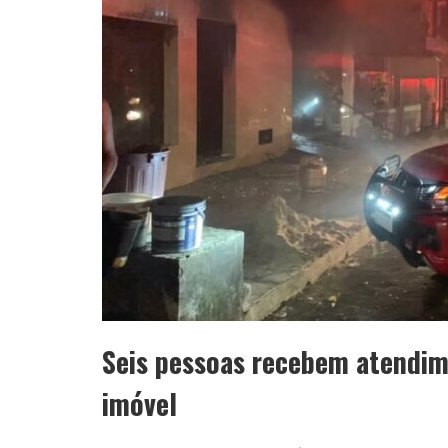
Seis pessoas recebem atendim
imóvel