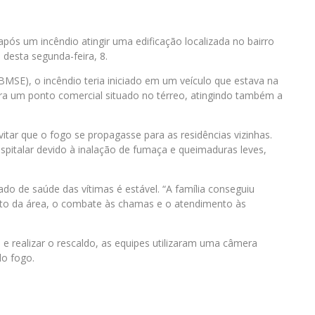
pós um incêndio atingir uma edificação localizada no bairro
desta segunda-feira, 8.
MSE), o incêndio teria iniciado em um veículo que estava na
a um ponto comercial situado no térreo, atingindo também a
ar que o fogo se propagasse para as residências vizinhas.
pitalar devido à inalação de fumaça e queimaduras leves,
o de saúde das vítimas é estável. “A família conseguiu
to da área, o combate às chamas e o atendimento às
 realizar o rescaldo, as equipes utilizaram uma câmera
do fogo.