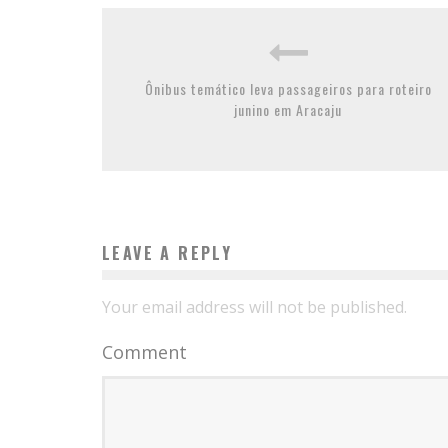
Ônibus temático leva passageiros para roteiro
junino em Aracaju
LEAVE A REPLY
Your email address will not be published.
Comment