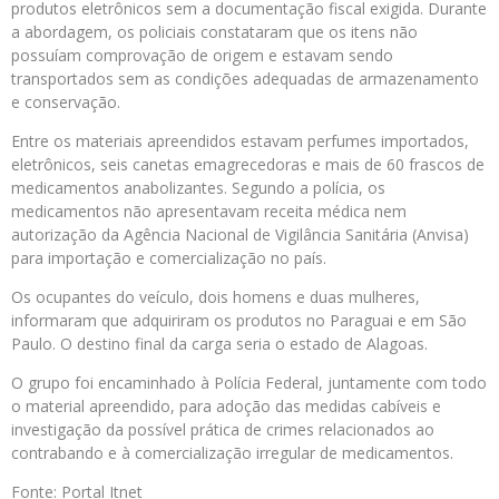
produtos eletrônicos sem a documentação fiscal exigida. Durante
a abordagem, os policiais constataram que os itens não
possuíam comprovação de origem e estavam sendo
transportados sem as condições adequadas de armazenamento
e conservação.
Entre os materiais apreendidos estavam perfumes importados,
eletrônicos, seis canetas emagrecedoras e mais de 60 frascos de
medicamentos anabolizantes. Segundo a polícia, os
medicamentos não apresentavam receita médica nem
autorização da Agência Nacional de Vigilância Sanitária (Anvisa)
para importação e comercialização no país.
Os ocupantes do veículo, dois homens e duas mulheres,
informaram que adquiriram os produtos no Paraguai e em São
Paulo. O destino final da carga seria o estado de Alagoas.
O grupo foi encaminhado à Polícia Federal, juntamente com todo
o material apreendido, para adoção das medidas cabíveis e
investigação da possível prática de crimes relacionados ao
contrabando e à comercialização irregular de medicamentos.
Fonte: Portal Itnet