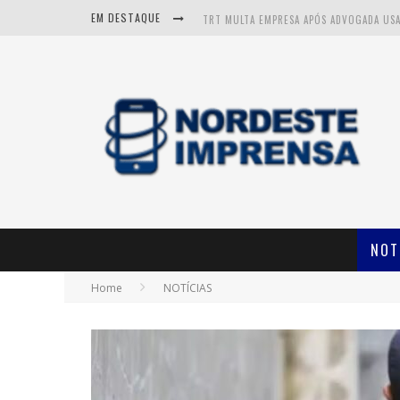
EM DESTAQUE
NOT
Home
NOTÍCIAS