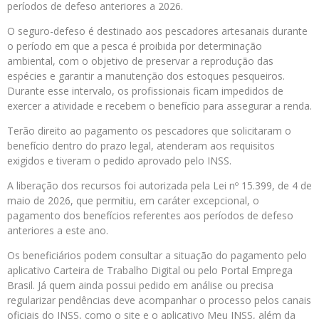
períodos de defeso anteriores a 2026.
O seguro-defeso é destinado aos pescadores artesanais durante
o período em que a pesca é proibida por determinação
ambiental, com o objetivo de preservar a reprodução das
espécies e garantir a manutenção dos estoques pesqueiros.
Durante esse intervalo, os profissionais ficam impedidos de
exercer a atividade e recebem o benefício para assegurar a renda.
Terão direito ao pagamento os pescadores que solicitaram o
benefício dentro do prazo legal, atenderam aos requisitos
exigidos e tiveram o pedido aprovado pelo INSS.
A liberação dos recursos foi autorizada pela Lei nº 15.399, de 4 de
maio de 2026, que permitiu, em caráter excepcional, o
pagamento dos benefícios referentes aos períodos de defeso
anteriores a este ano.
Os beneficiários podem consultar a situação do pagamento pelo
aplicativo Carteira de Trabalho Digital ou pelo Portal Emprega
Brasil. Já quem ainda possui pedido em análise ou precisa
regularizar pendências deve acompanhar o processo pelos canais
oficiais do INSS, como o site e o aplicativo Meu INSS, além da