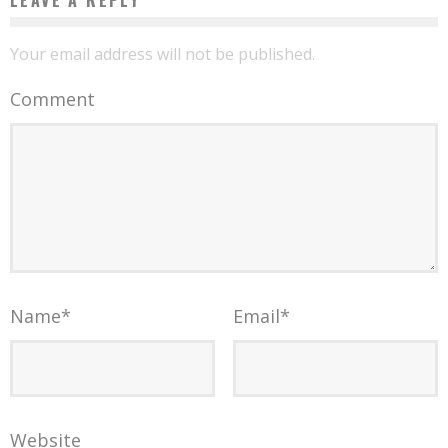
LEAVE A REPLY
Your email address will not be published.
Comment
Name
*
Email
*
Website