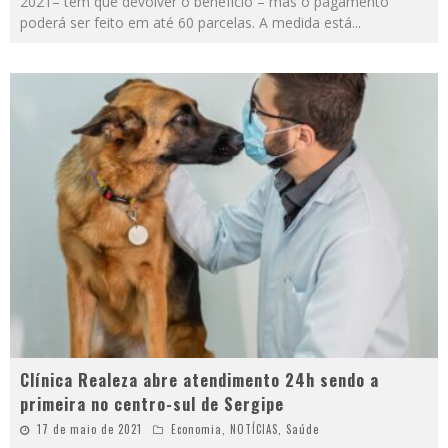
2021– têm que devolver o benefício – mas o pagamento
poderá ser feito em até 60 parcelas. A medida está
...
Clínica Realeza abre atendimento 24h sendo a
primeira no centro-sul de Sergipe
17 de maio de 2021
Economia
,
NOTÍCIAS
,
Saúde