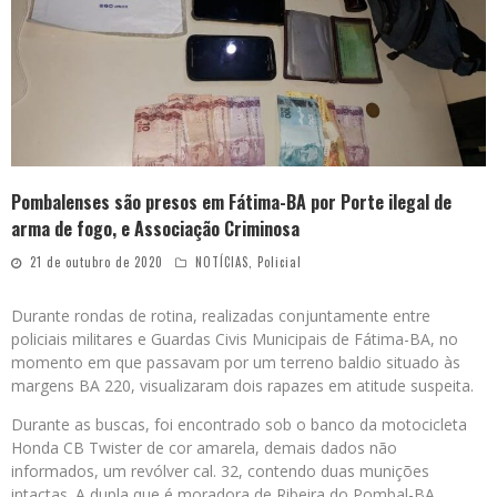
Pombalenses são presos em Fátima-BA por Porte ilegal de
arma de fogo, e Associação Criminosa
21 de outubro de 2020
NOTÍCIAS
,
Policial
Durante rondas de rotina, realizadas conjuntamente entre
policiais militares e Guardas Civis Municipais de Fátima-BA, no
momento em que passavam por um terreno baldio situado às
margens BA 220, visualizaram dois rapazes em atitude suspeita.
Durante as buscas, foi encontrado sob o banco da motocicleta
Honda CB Twister de cor amarela, demais dados não
informados, um revólver cal. 32, contendo duas munições
intactas. A dupla que é moradora de Ribeira do Pombal-BA,